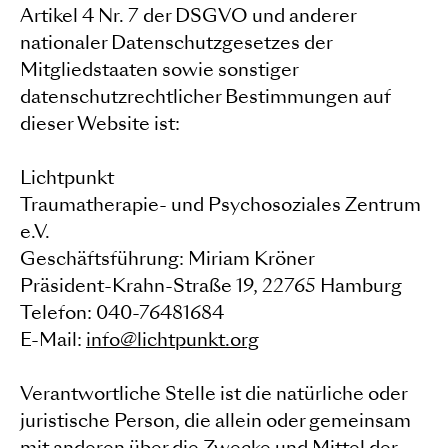
Artikel 4 Nr. 7 der DSGVO und anderer
nationaler Datenschutzgesetzes der
Mitgliedstaaten sowie sonstiger
datenschutzrechtlicher Bestimmungen auf
dieser Website ist:
Lichtpunkt
Traumatherapie- und Psychosoziales Zentrum
e.V.
Geschäftsführung: Miriam Kröner
Präsident-Krahn-Straße 19, 22765 Hamburg
Telefon: 040-76481684
E-Mail:
info@lichtpunkt.org
Verantwortliche Stelle ist die natürliche oder
juristische Person, die allein oder gemeinsam
mit anderen über die Zwecke und Mittel der